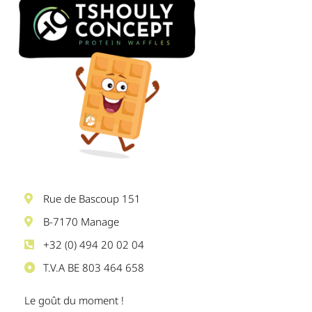
Rue de Bascoup 151
B-7170 Manage
+32 (0) 494 20 02 04
T.V.A BE 803 464 658
Le goût du moment !