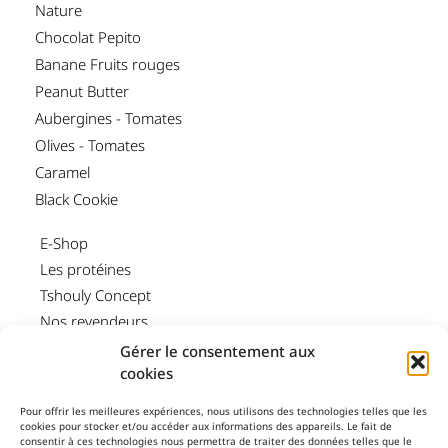
Nature
Chocolat Pepito
Banane Fruits rouges
Peanut Butter
Aubergines - Tomates
Olives - Tomates
Caramel
Black Cookie
E-Shop
Les protéines
Tshouly Concept
Nos revendeurs
Conseils de dégustation
Gérer le consentement aux
cookies
Contact
Pour offrir les meilleures expériences, nous utilisons des technologies telles que les
CGV
cookies pour stocker et/ou accéder aux informations des appareils. Le fait de
consentir à ces technologies nous permettra de traiter des données telles que le