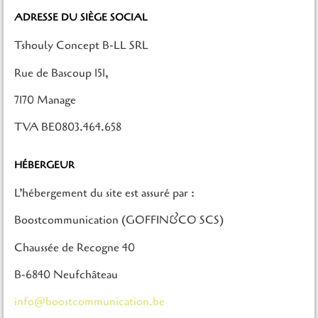
ADRESSE DU SIÈGE SOCIAL
Tshouly Concept B-LL SRL
Rue de Bascoup 151,
7170 Manage
TVA BE0803.464.658
HÉBERGEUR
L’hébergement du site est assuré par :
Boostcommunication (GOFFIN&CO SCS)
Chaussée de Recogne 40
B-6840 Neufchâteau
info@boostcommunication.be