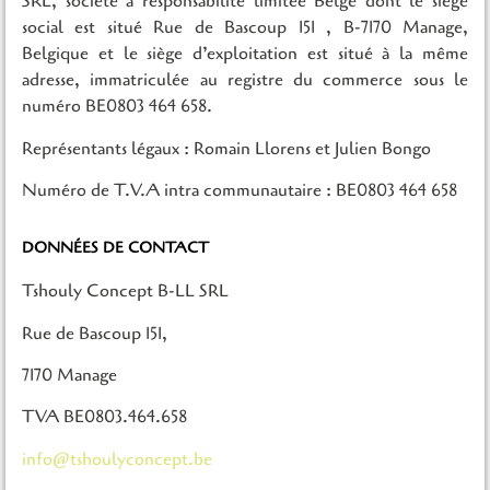
SRL, société à responsabilité limitée Belge dont le siège
social est situé Rue de Bascoup 151 , B-7170 Manage,
Belgique et le siège d’exploitation est situé à la même
adresse, immatriculée au registre du commerce sous le
numéro BE0803 464 658.
Représentants légaux : Romain Llorens et Julien Bongo
Numéro de T.V.A intra communautaire : BE0803 464 658
DONNÉES DE CONTACT
Tshouly Concept B-LL SRL
Rue de Bascoup 151,
7170 Manage
TVA BE0803.464.658
info@tshoulyconcept.be