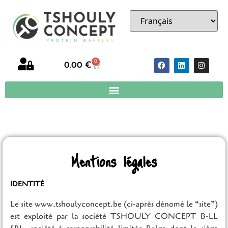
Mentions légales
0
0.00
€
Mentions légales
IDENTITÉ
Le site www.tshoulyconcept.be (ci-après dénomé le “site”)
est exploité par la société TSHOULY CONCEPT B-LL