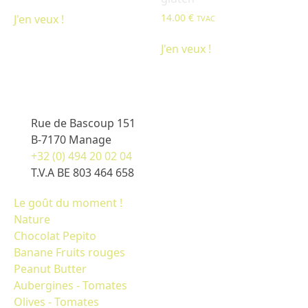
14.00
€
J'en veux !
TVAC
J'en veux !
Rue de Bascoup 151
B-7170 Manage
+32 (0) 494 20 02 04
T.V.A BE 803 464 658
Le goût du moment !
Nature
Chocolat Pepito
Banane Fruits rouges
Peanut Butter
Aubergines - Tomates
Olives - Tomates