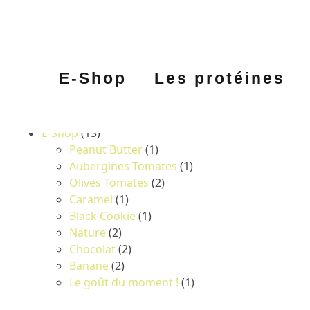
E-Shop
Les protéines
Catégories de produits
E-Shop
(13)
Peanut Butter
(1)
Aubergines Tomates
(1)
Olives Tomates
(2)
Caramel
(1)
Black Cookie
(1)
Nature
(2)
Chocolat
(2)
Banane
(2)
Le goût du moment !
(1)