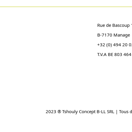
Rue de Bascoup 
B-7170 Manage
+32 (0) 494 20 0
T.V.A BE 803 464
2023 ® Tshouly Concept B-LL SRL | Tous d