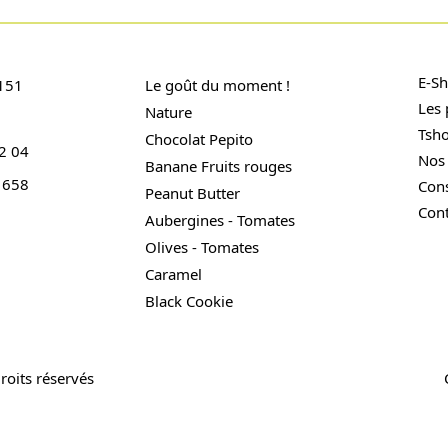
E-S
151
Le goût du moment !
Les 
Nature
Tsh
Chocolat Pepito
2 04
Nos
Banane Fruits rouges
 658
Cons
Peanut Butter
Cont
Aubergines - Tomates
Olives - Tomates
Caramel
Black Cookie
roits réservés