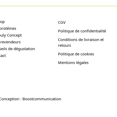
hop
CGV
protéines
Politique de confidentialité
ouly Concept
Conditions de livraison et
 revendeurs
retours
eils de dégustation
Politique de cookies
act
Mentions légales
Conception : Boostcommunication