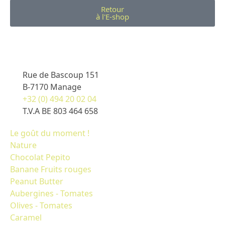
Retour
à l'E-shop
Rue de Bascoup 151
B-7170 Manage
+32 (0) 494 20 02 04
T.V.A BE 803 464 658
Le goût du moment !
Nature
Chocolat Pepito
Banane Fruits rouges
Peanut Butter
Aubergines - Tomates
Olives - Tomates
Caramel