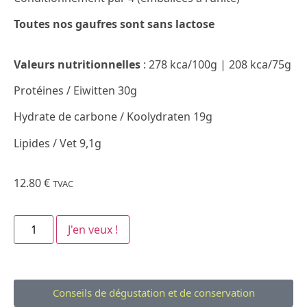
Toutes nos gaufres sont sans lactose
Valeurs nutritionnelles
: 278 kca/100g | 208 kca/75g
Protéines / Eiwitten 30g
Hydrate de carbone / Koolydraten 19g
Lipides / Vet 9,1g
12.80
€
TVAC
J'en veux !
Conseils de dégustation et de conservation